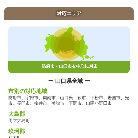
対応エリア
ー 山口県全域 ー
市別の対応地域
防府市、宇部市、周南市、山口氏、萩市、下松市、岩国市、光
市、長門市、柳井市、美弥市、下関市、山陽小野田市
大島郡
周防大島町
玖珂郡
和木町