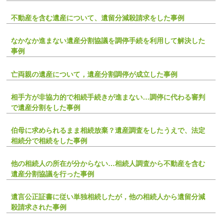
不動産を含む遺産について、遺留分減殺請求をした事例
なかなか進まない遺産分割協議を調停手続を利用して解決した
事例
亡両親の遺産について，遺産分割調停が成立した事例
相手方が非協力的で相続手続きが進まない…調停に代わる審判
で遺産分割をした事例
伯母に求められるまま相続放棄？遺産調査をしたうえで、法定
相続分で相続をした事例
他の相続人の所在が分からない…相続人調査から不動産を含む
遺産分割協議を行った事例
遺言公正証書に従い単独相続したが，他の相続人から遺留分減
殺請求された事例