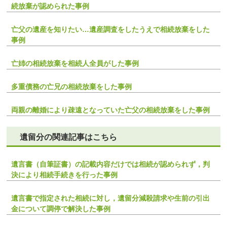
続放棄が認められた事例
亡父の遺産を知りたい…遺産調査をしたうえで相続放棄をした
事例
亡姉の相続放棄を相続人全員がした事例
多重債務の亡兄の相続放棄をした事例
両親の離婚により疎遠となっていた亡父の相続放棄をした事例
遺留分の関連記事はこちら
遺言書（自筆証書）の記載内容だけでは相続が認められず，判
決により相続手続きを行った事例
遺言書で指定された相続に対し，遺留分減殺請求や生前の引出
金について調停で解決した事例