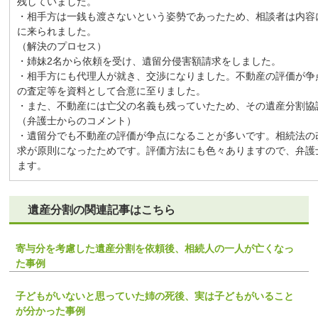
残していました。
・相手方は一銭も渡さないという姿勢であったため、相談者は内容
に来られました。
（解決のプロセス）
・姉妹2名から依頼を受け、遺留分侵害額請求をしました。
・相手方にも代理人が就き、交渉になりました。不動産の評価が争
の査定等を資料として合意に至りました。
・また、不動産には亡父の名義も残っていたため、その遺産分割協
（弁護士からのコメント）
・遺留分でも不動産の評価が争点になることが多いです。相続法の
求が原則になったためです。評価方法にも色々ありますので、弁護
ます。
遺産分割の関連記事はこちら
寄与分を考慮した遺産分割を依頼後、相続人の一人が亡くなっ
た事例
子どもがいないと思っていた姉の死後、実は子どもがいること
が分かった事例