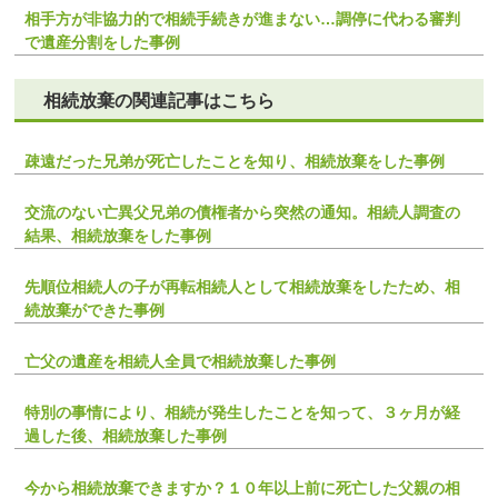
相手方が非協力的で相続手続きが進まない…調停に代わる審判
で遺産分割をした事例
相続放棄の関連記事はこちら
疎遠だった兄弟が死亡したことを知り、相続放棄をした事例
交流のない亡異父兄弟の債権者から突然の通知。相続人調査の
結果、相続放棄をした事例
先順位相続人の子が再転相続人として相続放棄をしたため、相
続放棄ができた事例
亡父の遺産を相続人全員で相続放棄した事例
特別の事情により、相続が発生したことを知って、３ヶ月が経
過した後、相続放棄した事例
今から相続放棄できますか？１０年以上前に死亡した父親の相