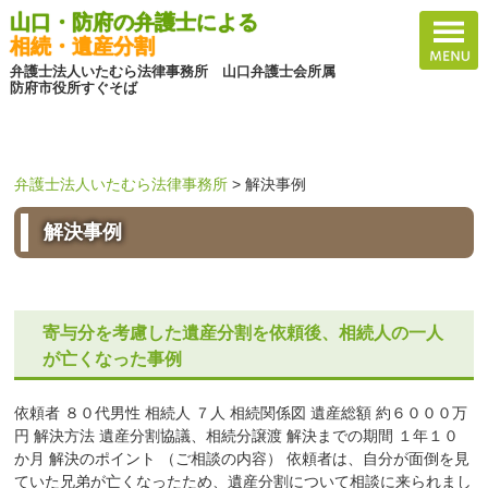
山口・防府の弁護士による
相続・遺産分割
弁護士法人いたむら法律事務所 山口弁護士会所属
防府市役所すぐそば
弁護士法人いたむら法律事務所
>
解決事例
解決事例
寄与分を考慮した遺産分割を依頼後、相続人の一人
が亡くなった事例
依頼者 ８０代男性 相続人 ７人 相続関係図 遺産総額 約６０００万
円 解決方法 遺産分割協議、相続分譲渡 解決までの期間 １年１０
か月 解決のポイント （ご相談の内容） 依頼者は、自分が面倒を見
ていた兄弟が亡くなったため、遺産分割について相談に来られまし