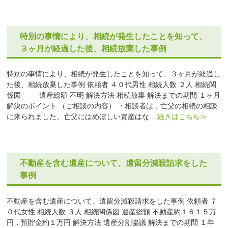
特別の事情により、相続が発生したことを知って、
３ヶ月が経過した後、相続放棄した事例
特別の事情により、相続が発生したことを知って、３ヶ月が経過し
た後、相続放棄した事例 依頼者 ４０代男性 相続人数 ２人 相続関
係図 遺産総額 不明 解決方法 相続放棄 解決までの期間 １ヶ月
解決のポイント （ご相談の内容） ・相談者は，亡父の相続の相談
に来られました。亡父にはめぼしい資産はな...
続きはこちら≫
不動産を含む遺産について、遺留分減殺請求をした
事例
不動産を含む遺産について、遺留分減殺請求をした事例 依頼者 ７
０代女性 相続人数 ３人 相続関係図 遺産総額 不動産約１６１５万
円，預貯金約１万円 解決方法 遺産分割協議 解決までの期間 １年