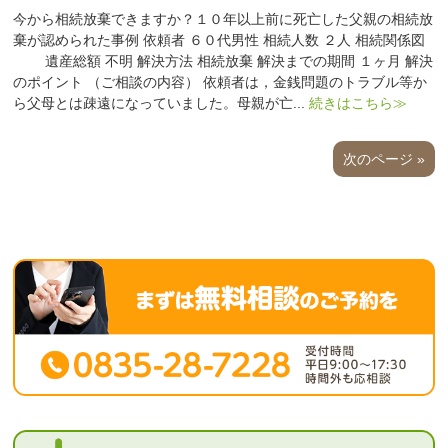
今から相続放棄できますか？１０年以上前に死亡した父親の相続放
棄が認められた事例 依頼者 ６０代男性 相続人数 ２人 相続関係図
遺産総額 不明 解決方法 相続放棄 解決までの期間 １ヶ月 解決
のポイント （ご相談の内容） 依頼者は，金銭問題のトラブル等か
ら父母とは疎遠になっていました。母親が亡...
続きはこちら≫
次のページ »