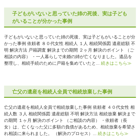
子どもがいないと思っていた姉の死後、実は子ども
がいることが分かった事例
子どもがいないと思っていた姉の死後、実は子どもがいることが分
かった事例 依頼者 ８０代女性 相続人 １人 相続関係図 遺産総額 不
明 解決方法 戸籍調査 解決までの期間 ２ヶ月 解決のポイント （ご
相談の内容） ・一人暮らしで未婚の姉が亡くなりました。遺品を
整理し、相続手続のために戸籍を集めていたと...
続きはこちら≫
亡父の遺産を相続人全員で相続放棄した事例
亡父の遺産を相続人全員で相続放棄した事例 依頼者 ４０代女性 相
続人数 ３人 相続関係図 遺産総額 不明 解決方法 相続放棄 解決まで
の期間 １ヶ月 解決のポイント （ご相談の内容） ・依頼者（長
女）は、亡くなった父に多額の負債があるため、相続放棄を希望さ
れ相談に来られました。 （解決のプロセス）...
続きはこちら≫