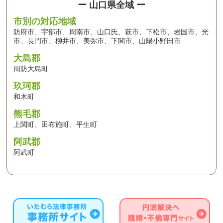
ー 山口県全域 ー
市別の対応地域
防府市、宇部市、周南市、山口氏、萩市、下松市、岩国市、光
市、長門市、柳井市、美弥市、下関市、山陽小野田市
大島郡
周防大島町
玖珂郡
和木町
熊毛郡
上関町、田布施町、平生町
阿武郡
阿武町