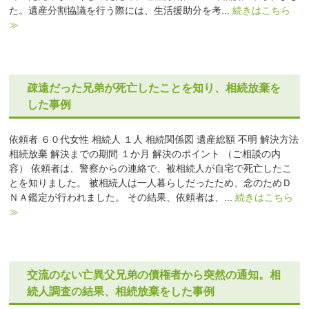
た。遺産分割協議を行う際には、生活援助分を考...
続きはこちら
≫
疎遠だった兄弟が死亡したことを知り、相続放棄を
した事例
依頼者 ６０代女性 相続人 １人 相続関係図 遺産総額 不明 解決方法
相続放棄 解決までの期間 １か月 解決のポイント （ご相談の内
容） 依頼者は、警察からの連絡で、被相続人が自宅で死亡したこ
とを知りました。 被相続人は一人暮らしだったため、念のためＤ
ＮＡ鑑定が行われました。 その結果、依頼者は、...
続きはこちら
≫
交流のない亡異父兄弟の債権者から突然の通知。相
続人調査の結果、相続放棄をした事例