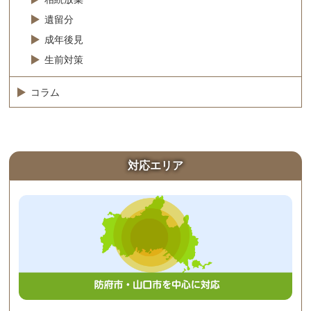
遺留分
成年後見
生前対策
コラム
対応エリア