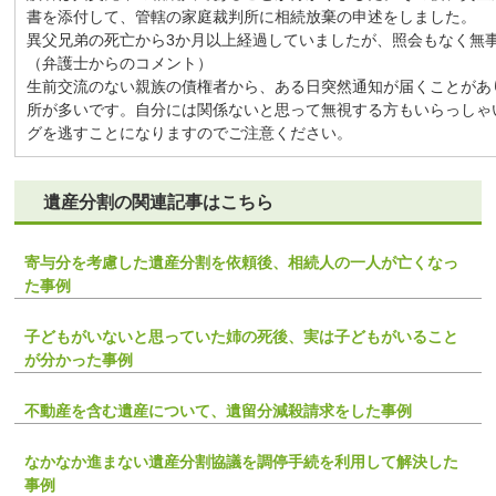
書を添付して、管轄の家庭裁判所に相続放棄の申述をしました。
異父兄弟の死亡から3か月以上経過していましたが、照会もなく無
（弁護士からのコメント）
生前交流のない親族の債権者から、ある日突然通知が届くことがあ
所が多いです。自分には関係ないと思って無視する方もいらっしゃ
グを逃すことになりますのでご注意ください。
遺産分割の関連記事はこちら
寄与分を考慮した遺産分割を依頼後、相続人の一人が亡くなっ
た事例
子どもがいないと思っていた姉の死後、実は子どもがいること
が分かった事例
不動産を含む遺産について、遺留分減殺請求をした事例
なかなか進まない遺産分割協議を調停手続を利用して解決した
事例