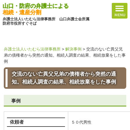
山口・防府の弁護士による
相続・遺産分割
弁護士法人いたむら法律事務所 山口弁護士会所属
防府市役所すぐそば
弁護士法人いたむら法律事務所
>
解決事例
>
交流のない亡異父兄
弟の債権者から突然の通知。相続人調査の結果、相続放棄をした事
例
交流のない亡異父兄弟の債権者から突然の通
知。相続人調査の結果、相続放棄をした事例
事例
依頼者
５０代男性