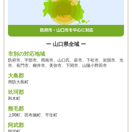
ー 山口県全域 ー
市別の対応地域
防府市、宇部市、周南市、山口氏、萩市、下松市、岩国市、光
市、長門市、柳井市、美弥市、下関市、山陽小野田市
大島郡
周防大島町
玖珂郡
和木町
熊毛郡
上関町、田布施町、平生町
阿武郡
阿武町