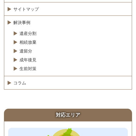
サイトマップ
解決事例
遺産分割
相続放棄
遺留分
成年後見
生前対策
コラム
対応エリア