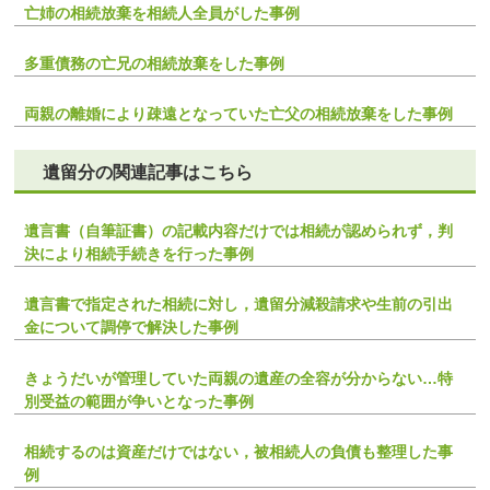
亡姉の相続放棄を相続人全員がした事例
多重債務の亡兄の相続放棄をした事例
両親の離婚により疎遠となっていた亡父の相続放棄をした事例
遺留分の関連記事はこちら
遺言書（自筆証書）の記載内容だけでは相続が認められず，判
決により相続手続きを行った事例
遺言書で指定された相続に対し，遺留分減殺請求や生前の引出
金について調停で解決した事例
きょうだいが管理していた両親の遺産の全容が分からない…特
別受益の範囲が争いとなった事例
相続するのは資産だけではない，被相続人の負債も整理した事
例