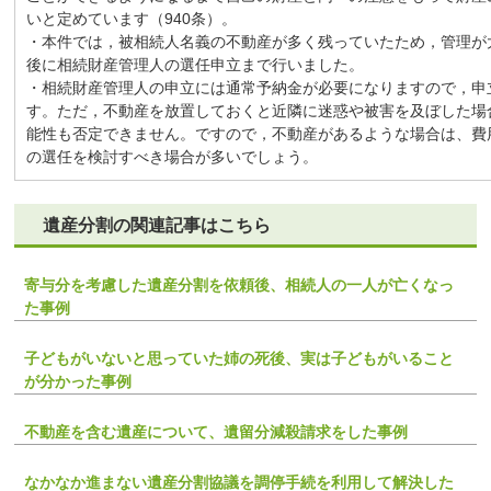
いと定めています（940条）。
・本件では，被相続人名義の不動産が多く残っていたため，管理が
後に相続財産管理人の選任申立まで行いました。
・相続財産管理人の申立には通常予納金が必要になりますので，申
す。ただ，不動産を放置しておくと近隣に迷惑や被害を及ぼした場
能性も否定できません。ですので，不動産があるような場合は、費
の選任を検討すべき場合が多いでしょう。
遺産分割の関連記事はこちら
寄与分を考慮した遺産分割を依頼後、相続人の一人が亡くなっ
た事例
子どもがいないと思っていた姉の死後、実は子どもがいること
が分かった事例
不動産を含む遺産について、遺留分減殺請求をした事例
なかなか進まない遺産分割協議を調停手続を利用して解決した