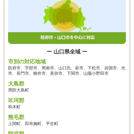
ー 山口県全域 ー
市別の対応地域
防府市、宇部市、周南市、山口氏、萩市、下松市、岩国市、光
市、長門市、柳井市、美弥市、下関市、山陽小野田市
大島郡
周防大島町
玖珂郡
和木町
熊毛郡
上関町、田布施町、平生町