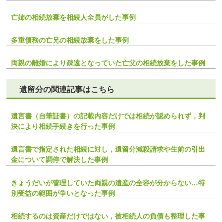
亡姉の相続放棄を相続人全員がした事例
多重債務の亡兄の相続放棄をした事例
両親の離婚により疎遠となっていた亡父の相続放棄をした事例
遺留分の関連記事はこちら
遺言書（自筆証書）の記載内容だけでは相続が認められず，判
決により相続手続きを行った事例
遺言書で指定された相続に対し，遺留分減殺請求や生前の引出
金について調停で解決した事例
きょうだいが管理していた両親の遺産の全容が分からない…特
別受益の範囲が争いとなった事例
相続するのは資産だけではない，被相続人の負債も整理した事