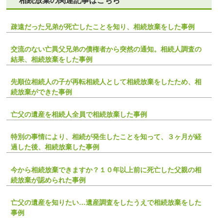
相続放棄の関連記事はこちら
疎遠だった兄弟が死亡したことを知り、相続放棄をした事例
交流のない亡異父兄弟の債権者から突然の通知。相続人調査の
結果、相続放棄をした事例
先順位相続人の子が再転相続人として相続放棄をしたため、相
続放棄ができた事例
亡父の遺産を相続人全員で相続放棄した事例
特別の事情により、相続が発生したことを知って、３ヶ月が経
過した後、相続放棄した事例
今から相続放棄できますか？１０年以上前に死亡した父親の相
続放棄が認められた事例
亡父の遺産を知りたい…遺産調査をしたうえで相続放棄をした
事例