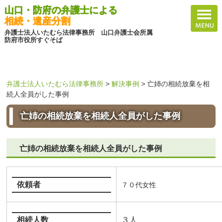
山口・防府の弁護士による
相続・遺産分割
弁護士法人いたむら法律事務所 山口弁護士会所属
防府市役所すぐそば
弁護士法人いたむら法律事務所
>
解決事例
>
亡姉の相続放棄を相
続人全員がした事例
亡姉の相続放棄を相続人全員がした事例
亡姉の相続放棄を相続人全員がした事例
依頼者
７０代女性
相続人数
３人