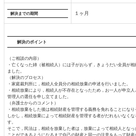
１ヶ月
解決までの期間
解決のポイント
（ご相談の内容）
・亡くなった姉（被相続人）には子がおらず，きょうだい全員が相
ました。
（解決のプロセス）
・家庭裁判所に，相続人全員分の相続放棄の申述を行いました。
・相続放棄により，相続人が不存在となったため，お一人が申立人
管理人の選任を申し立てました。
（弁護士からのコメント）
・相続放棄をした後は相続財産を管理する義務を免れることになり
しかし，相続放棄によって相続財産を管理する者がだれもいなくな
す。
そこで，民法は，相続を放棄した者は，放棄によって相続人となっ
ことができるようになるまで自己の財産と同一の注意をもって財産